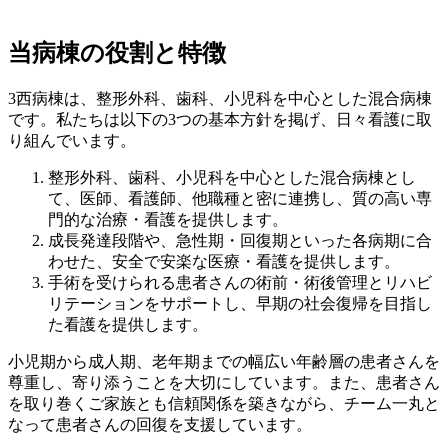
当病棟の役割と特徴
3西病棟は、整形外科、歯科、小児科を中心とした混合病棟
です。私たちは以下の3つの基本方針を掲げ、日々看護に取
り組んでいます。
整形外科、歯科、小児科を中心とした混合病棟とし
て、医師、看護師、他職種と密に連携し、質の高い専
門的な治療・看護を提供します。
成長発達段階や、急性期・回復期といった各病期に合
わせた、安全で安楽な医療・看護を提供します。
手術を受けられる患者さんの術前・術後管理とリハビ
リテーションをサポートし、早期の社会復帰を目指し
た看護を提供します。
小児期から成人期、老年期までの幅広い年齢層の患者さんを
尊重し、寄り添うことを大切にしています。また、患者さん
を取り巻くご家族とも信頼関係を築きながら、チーム一丸と
なって患者さんの回復を支援しています。