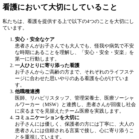
看護において大切にしていること
私たちは、看護を提供する上で以下の4つのことを大切にし
ています。
安心・安全なケア
患者さんがお子さんでも大人でも、怪我や病気で不安
な時期にあることを理解し、「安心・安全・安楽」を
第一に行動します。
一人ひとりに寄り添った看護
お子さんからご高齢の方まで、それぞれのライフステ
ージに合わせた思いやりのある看護を心がけていま
す。
他職種連携
医師、リハビリスタッフ、管理栄養士、医療ソーシャ
ルワーカー（MSW）と連携し、患者さんが回復し社会
に戻るまでを見据えたチーム医療を実践します。
コミュニケーションを大切に
お子さんには優しく、保護者の方には丁寧に、大人の
患者さんには信頼される言葉で接し、心に寄り添うこ
とを重視しています。